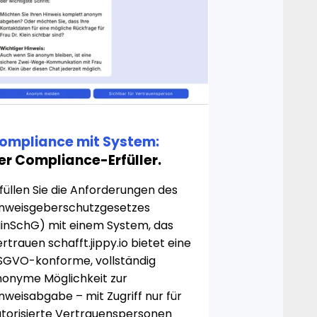
ompliance mit System:
er Compliance-Erfüller.
füllen Sie die Anforderungen des
inweisgeberschutzgesetzes
HinSchG) mit einem System, das
rtrauen schafft.jippy.io bietet eine
SGVO-konforme, vollständig
nonyme Möglichkeit zur
nweisabgabe – mit Zugriff nur für
utorisierte Vertrauenspersonen