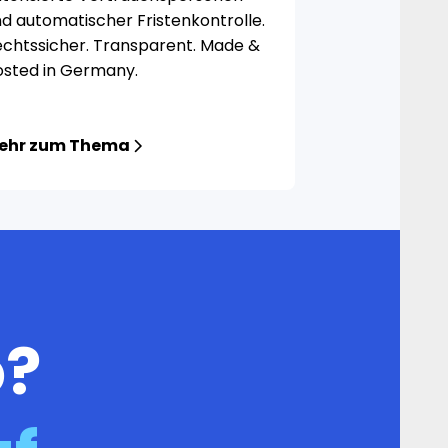
d automatischer Fristenkontrolle.
echtssicher. Transparent. Made &
osted in Germany.
ehr zum Thema
o?