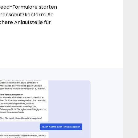
Lead-Formulare
starten
datenschutzkonform. So
chere Anlaufstelle für