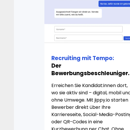
Recruiting mit Tempo:
Der
Bewerbungsbeschleuniger.
Erreichen Sie Kandidat:innen dort,
wo sie aktiv sind – digital, mobil un
ohne Umwege. Mit jippy.io starten
Bewerber direkt über Ihre
Karriereseite, Social-Media-Postin
oder QR-Codes in eine
Kurzbewerbung per Chat. Ohne