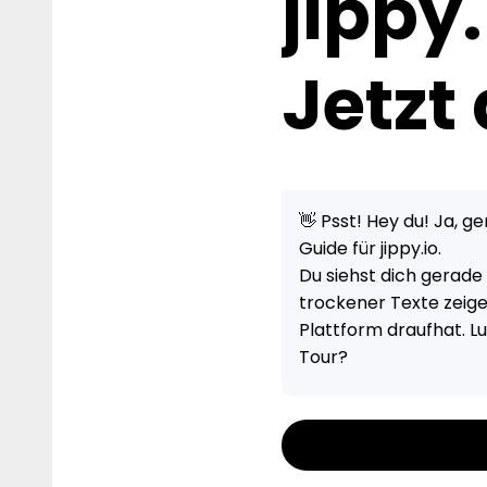
jippy
Jetzt
👋 Psst! Hey du! Ja, ge
Guide für jippy.io.
Du siehst dich gerade 
trockener Texte zeige i
Plattform draufhat. Lu
Tour?