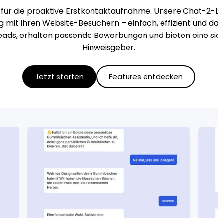
 für die
proaktive Erstkontaktaufnahme
. Unsere
Chat-2-
og mit Ihren Website-Besuchern – einfach, effizient und 
eads
, erhalten passende
Bewerbungen
und bieten eine si
Hinweisgeber
.
Jetzt starten
Features entdecken