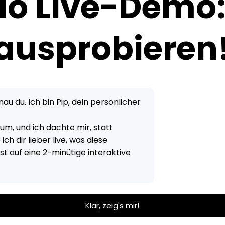
.io Live-Demo
 ausprobieren
nau du. Ich bin Pip, dein persönlicher
um, und ich dachte mir, statt
ch dir lieber live, was diese
st auf eine 2-minütige interaktive
Klar, zeig's mir!