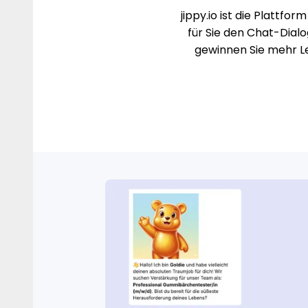
jippy.io ist die Plattform
für Sie den Chat-Dial
gewinnen Sie mehr
L