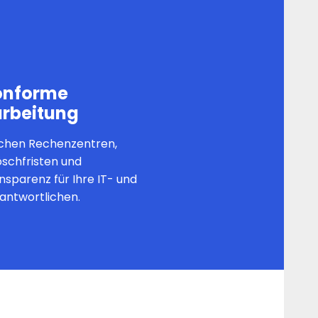
nforme
rbeitung
schen Rechenzentren,
schfristen und
nsparenz für Ihre IT- und
antwortlichen.