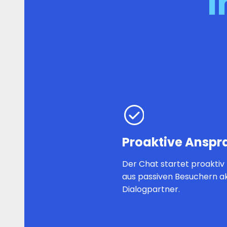
I
Proaktive Anspr
Der Chat startet proaktiv
aus passiven Besuchern ak
Dialogpartner.