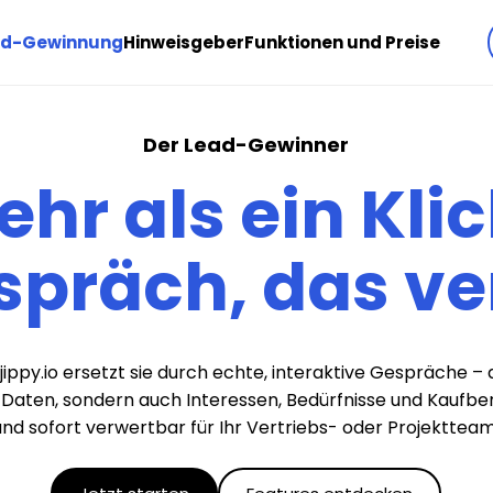
ad-Gewinnung
Hinweisgeber
Funktionen und Preise
Der Lead-Gewinner
hr als ein Kli
spräch, das ve
jippy.io ersetzt sie durch echte, interaktive Gespräche –
Daten, sondern auch Interessen, Bedürfnisse und Kaufber
und sofort verwertbar für Ihr Vertriebs- oder Projektteam