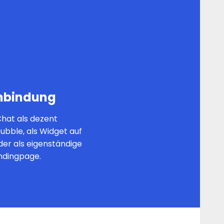
inbindung
Chat als dezent
ubble, als Widget auf
der als eigenständige
dingpage.