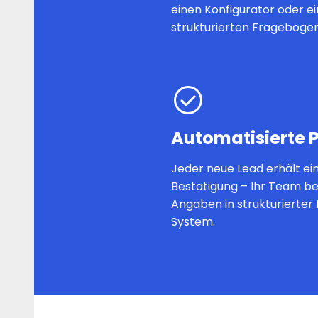
einen Konfigurator oder e
strukturierten Fragebogen
Automatisierte 
Jeder neue Lead erhält e
Bestätigung – Ihr Team b
Angaben in strukturierter 
System.