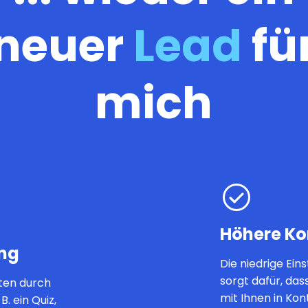
neuer
Lead
fü
mich
Höhere Ko
ng
Die niedrige Ein
sorgt dafür, da
nten durch
mit Ihnen in Kon
B. ein Quiz,