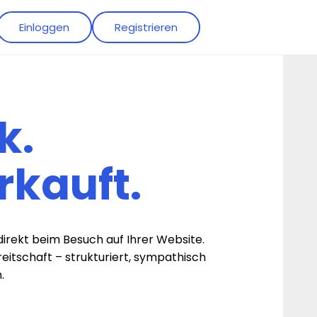
Einloggen
Registrieren
ck.
rkauft.
 direkt beim Besuch auf Ihrer Website.
eitschaft – strukturiert, sympathisch
.